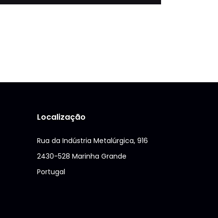
Localização
Rua da Indústria Metalúrgica, 916
2430-528 Marinha Grande
Portugal