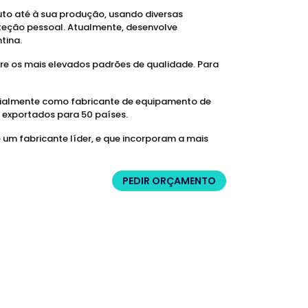
uto até à sua produção, usando diversas
oteção pessoal. Atualmente, desenvolve
ntina.
re os mais elevados padrões de qualidade. Para
dialmente como fabricante de equipamento de
 exportados para 50 países.
um fabricante líder, e que incorporam a mais
PEDIR ORÇAMENTO