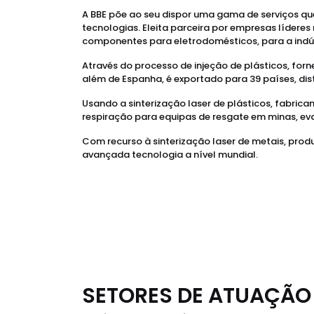
A BBE põe ao seu dispor uma gama de serviços que
tecnologias. Eleita parceira por empresas lídere
componentes para eletrodomésticos, para a indús
Através do processo de injeção de plásticos, fo
além de Espanha, é exportado para 39 países, dis
Usando a sinterização laser de plásticos, fabr
respiração para equipas de resgate em minas, e
Com recurso à sinterização laser de metais, prod
avançada tecnologia a nível mundial.
SETORES DE ATUAÇÃO